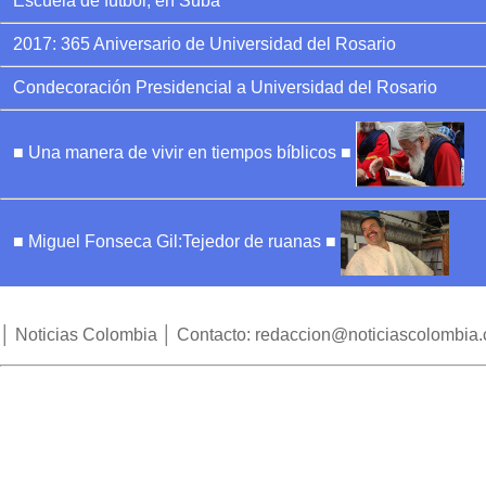
Escuela de fútbol, en Suba
2017: 365 Aniversario de Universidad del Rosario
Condecoración Presidencial a Universidad del Rosario
■ Una manera de vivir en tiempos bíblicos ■
■ Miguel Fonseca Gil:Tejedor de ruanas ■
│ Noticias Colombia │ Contacto: redaccion@noticiascolombia