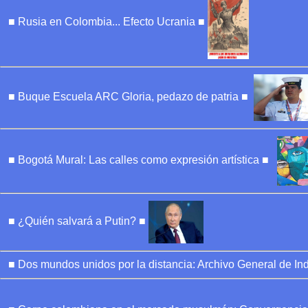
■ Rusia en Colombia... Efecto Ucrania ■
■ Buque Escuela ARC Gloria, pedazo de patria ■
■ Bogotá Mural: Las calles como expresión artística ■
■ ¿Quién salvará a Putin? ■
■ Dos mundos unidos por la distancia: Archivo General de Ind