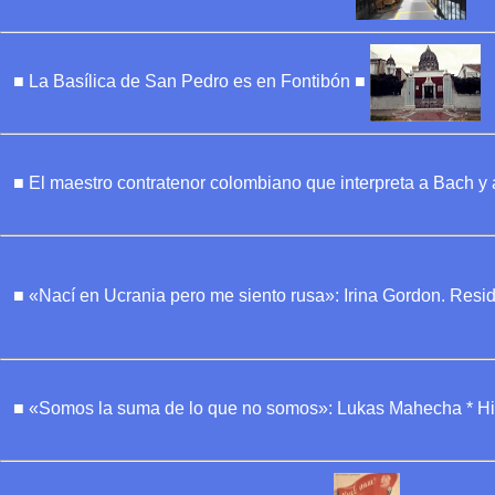
■ La Basílica de San Pedro es en Fontibón ■
■ El maestro contratenor colombiano que interpreta a Bach 
■ «Nací en Ucrania pero me siento rusa»: Irina Gordon. Res
■ «Somos la suma de lo que no somos»: Lukas Mahecha * Hilo