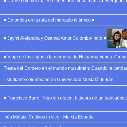
■ Carne colombiana en el mercado musulmán: Convergencia 
■ Colombia en la ruta del mercado islámico ■
■ Jeymi Alejandra y Osama: Amor Colombo-Indio ■
■ Viaje de los siglos a la memoria de Hispanoamérica. Cróni
Fiesta del Cordero en el mundo musulmán: Cuando la caridad 
Estudiante colombiano en Universidad Mustafá de Irán.
■ Francisco Barro: Trigo sin gluten; bitácora de un transgéni
Inés Mataix: Cultivos in vitro - Murcia España