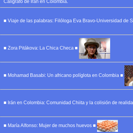
Calígrafo de Irán en Colombia.
■ Viaje de las palabras: Filóloga Eva Bravo-Universidad de S
■ Zora Pitákova: La Chica Checa ■
■ Mohamad Basabi: Un africano políglota en Colombia ■
■ Irán en Colombia: Comunidad Chiita y la colisión de reali
■ María Alfonso: Mujer de muchos huevos ■