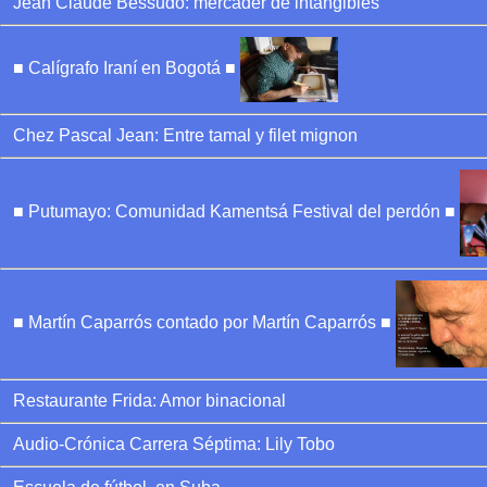
Jean Claude Bessudo: mercader de intangibles
■ Calígrafo Iraní en Bogotá ■
Chez Pascal Jean: Entre tamal y filet mignon
■ Putumayo: Comunidad Kamentsá Festival del perdón ■
■ Martín Caparrós contado por Martín Caparrós ■
Restaurante Frida: Amor binacional
Audio-Crónica Carrera Séptima: Lily Tobo