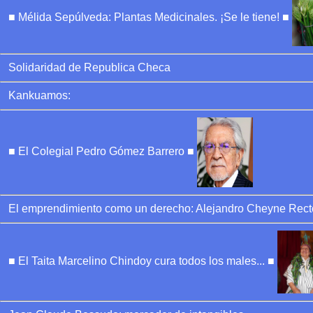
■ Mélida Sepúlveda: Plantas Medicinales. ¡Se le tiene! ■
Solidaridad de Republica Checa
Kankuamos:
■ El Colegial Pedro Gómez Barrero ■
El emprendimiento como un derecho: Alejandro Cheyne Recto
■ El Taita Marcelino Chindoy cura todos los males... ■